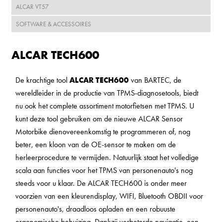
ALCAR VT57
SOFTWARE & ACCESSOIRES
ALCAR TECH600
De krachtige tool
ALCAR TECH600
van BARTEC, de
wereldleider in de productie van TPMS-diagnosetools, biedt
nu ook het complete assortiment motorfietsen met TPMS. U
kunt deze tool gebruiken om de nieuwe ALCAR Sensor
Motorbike dienovereenkomstig te programmeren of, nog
beter, een kloon van de OE-sensor te maken om de
herleerprocedure te vermijden. Natuurlijk staat het volledige
scala aan functies voor het TPMS van personenauto's nog
steeds voor u klaar. De ALCAR TECH600 is onder meer
voorzien van een kleurendisplay, WIFI, Bluetooth OBDII voor
personenauto's, draadloos opladen en een robuuste
ergonomische behuizing. Dankzij verbeterde navigatie, een