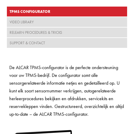
TPMS CONFIGURATOR
VIDEO LIBRARY
RELEARN PROCEDURES & TRICKS
SUPPORT & CONTACT
De ALCAR TPMS-configurator is de perfecte ondersteuning
voor uw TPMS-bedrijf. De configurator somt alle
sensorgerelateerde informatie netjes en gedetailleerd op. U
kunt elk soort sensornummer verkrijgen, autogerelateerde
herleerprocedures bekijken en afdrukken, servicekits en
reservekleppen vinden. Gestructureerd, overzichtelijk en altijd
up-to-date – de ALCAR TPMS-configurator.