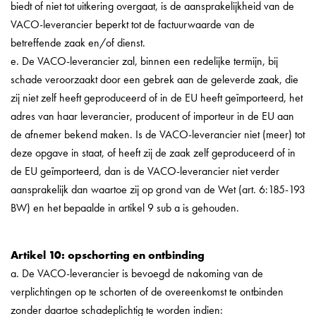
biedt of niet tot uitkering overgaat, is de aansprakelijkheid van de
VACO-leverancier beperkt tot de factuurwaarde van de
betreffende zaak en/of dienst.
e. De VACO-leverancier zal, binnen een redelijke termijn, bij
schade veroorzaakt door een gebrek aan de geleverde zaak, die
zij niet zelf heeft geproduceerd of in de EU heeft geïmporteerd, het
adres van haar leverancier, producent of importeur in de EU aan
de afnemer bekend maken. Is de VACO-leverancier niet (meer) tot
deze opgave in staat, of heeft zij de zaak zelf geproduceerd of in
de EU geïmporteerd, dan is de VACO-leverancier niet verder
aansprakelijk dan waartoe zij op grond van de Wet (art. 6:185-193
BW) en het bepaalde in artikel 9 sub a is gehouden.
Artikel 10: opschorting en ontbinding
a. De VACO-leverancier is bevoegd de nakoming van de
verplichtingen op te schorten of de overeenkomst te ontbinden
zonder daartoe schadeplichtig te worden indien: