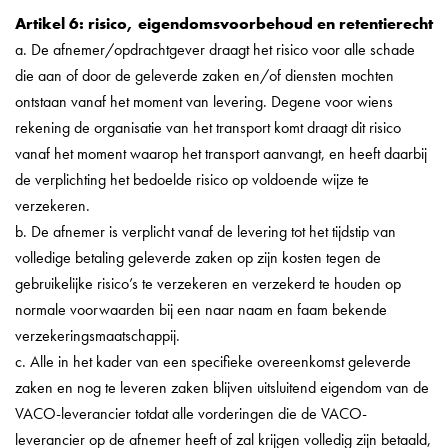
Artikel 6: risico, eigendomsvoorbehoud en retentierecht
a. De afnemer/opdrachtgever draagt het risico voor alle schade
die aan of door de geleverde zaken en/of diensten mochten
ontstaan vanaf het moment van levering. Degene voor wiens
rekening de organisatie van het transport komt draagt dit risico
vanaf het moment waarop het transport aanvangt, en heeft daarbij
de verplichting het bedoelde risico op voldoende wijze te
verzekeren.
b. De afnemer is verplicht vanaf de levering tot het tijdstip van
volledige betaling geleverde zaken op zijn kosten tegen de
gebruikelijke risico’s te verzekeren en verzekerd te houden op
normale voorwaarden bij een naar naam en faam bekende
verzekeringsmaatschappij.
c. Alle in het kader van een specifieke overeenkomst geleverde
zaken en nog te leveren zaken blijven uitsluitend eigendom van de
VACO-leverancier totdat alle vorderingen die de VACO-
leverancier op de afnemer heeft of zal krijgen volledig zijn betaald,