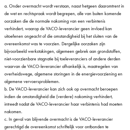
a. Onder overmacht wordt verstaan, naast hetgeen daaromtrent in
de wet en rechtspraak wordt begrepen, alle van buiten komende
oorzaken die de normale nakoming van een verbintenis
verhindert, waarop de VACO-leverancier geen invloed kan
uitoefenen ongeacht of die omstandigheid bij het sluiten van de
overeenkomst was te voorzien. Dergelijke oorzaken zijn
bijvoorbeeld werkstakingen, algemeen gebrek aan grondstoffen,
niet-voorzienbare stagnatie bij toeleveranciers of andere derden
waarvan de VACO-leverancier afhankelijk is, maatregelen van
overheidswege, algemene storingen in de energievoorziening en
algemene vervoersproblemen.
b. De VACO-leverancier kan zich ook op overmacht beroepen
indien de omstandigheid die (verdere) nakoming verhindert,
intreedt nadat de VACO-leverancier haar verbintenis had moeten
nakomen.
c. In geval van blijvende overmacht is de VACO-leverancier
gerechtigd de overeenkomst schriftelijk voor ontbonden te