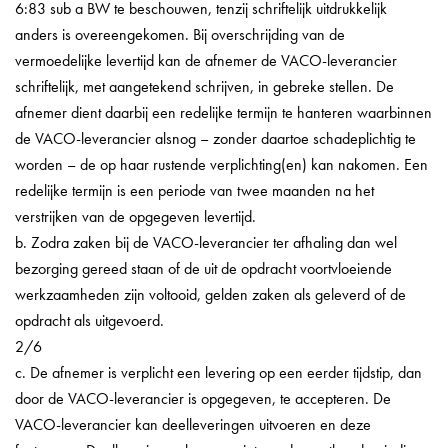
6:83 sub a BW te beschouwen, tenzij schriftelijk uitdrukkelijk
anders is overeengekomen. Bij overschrijding van de
vermoedelijke levertijd kan de afnemer de VACO-leverancier
schriftelijk, met aangetekend schrijven, in gebreke stellen. De
afnemer dient daarbij een redelijke termijn te hanteren waarbinnen
de VACO-leverancier alsnog – zonder daartoe schadeplichtig te
worden – de op haar rustende verplichting(en) kan nakomen. Een
redelijke termijn is een periode van twee maanden na het
verstrijken van de opgegeven levertijd.
b. Zodra zaken bij de VACO-leverancier ter afhaling dan wel
bezorging gereed staan of de uit de opdracht voortvloeiende
werkzaamheden zijn voltooid, gelden zaken als geleverd of de
opdracht als uitgevoerd.
2/6
c. De afnemer is verplicht een levering op een eerder tijdstip, dan
door de VACO-leverancier is opgegeven, te accepteren. De
VACO-leverancier kan deelleveringen uitvoeren en deze