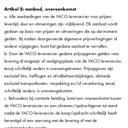
Artikel 2: aanbod, overeenkomst
a. Alle aanbiedingen van de VACO-leverancier voor prijzen,
levertijd, duur en uitvoeringen zijn vrijblijvend. Elk aanbod wordt
gedaan op basis van prijzen en uitvoeringen die op dat moment
gelden. Bij nadien doorgevoerde algemene prijsverhogingen of
andere wijzigingen, komt het gedane aanbod te vervallen.
b. Door de VACO-leverancier gedane prijsopgaven gelden voor
levering af magazijn of vestigingsplaats van de VACO-leverancier,
tenzij schriftelijk anders is overeengekomen. Prijsopgaven zijn
exclusief btw, heffingen en afvalbeheersbijdragen, alsmede
exclusief transportkosten, verpakking en/of verzekering, tenzij
schriftelijk anders; is overeengekomen.
c. Behoudens bij contante betaling, komt een overeenkomst tussen
de VACO-leverancier en een afnemer/opdrachtgever tot stand
nadat de VACO-leverancier de koop/opdracht schriftelijk heeft
bevestigd of een aanvang met de levering of met de
werkzaamheden maakt.