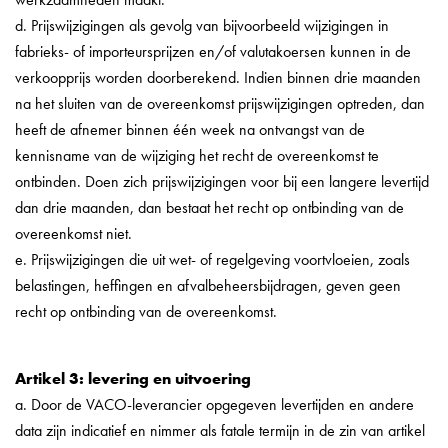
d. Prijswijzigingen als gevolg van bijvoorbeeld wijzigingen in
fabrieks- of importeursprijzen en/of valutakoersen kunnen in de
verkoopprijs worden doorberekend. Indien binnen drie maanden
na het sluiten van de overeenkomst prijswijzigingen optreden, dan
heeft de afnemer binnen één week na ontvangst van de
kennisname van de wijziging het recht de overeenkomst te
ontbinden. Doen zich prijswijzigingen voor bij een langere levertijd
dan drie maanden, dan bestaat het recht op ontbinding van de
overeenkomst niet.
e. Prijswijzigingen die uit wet- of regelgeving voortvloeien, zoals
belastingen, heffingen en afvalbeheersbijdragen, geven geen
recht op ontbinding van de overeenkomst.
Artikel 3: levering en uitvoering
a. Door de VACO-leverancier opgegeven levertijden en andere
data zijn indicatief en nimmer als fatale termijn in de zin van artikel