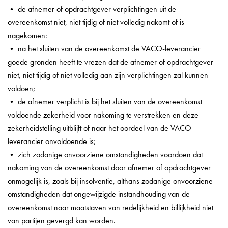
• de afnemer of opdrachtgever verplichtingen uit de
overeenkomst niet, niet tijdig of niet volledig nakomt of is
nagekomen:
• na het sluiten van de overeenkomst de VACO-leverancier
goede gronden heeft te vrezen dat de afnemer of opdrachtgever
niet, niet tijdig of niet volledig aan zijn verplichtingen zal kunnen
voldoen;
• de afnemer verplicht is bij het sluiten van de overeenkomst
voldoende zekerheid voor nakoming te verstrekken en deze
zekerheidstelling uitblijft of naar het oordeel van de VACO-
leverancier onvoldoende is;
• zich zodanige onvoorziene omstandigheden voordoen dat
nakoming van de overeenkomst door afnemer of opdrachtgever
onmogelijk is, zoals bij insolventie, althans zodanige onvoorziene
omstandigheden dat ongewijzigde instandhouding van de
overeenkomst naar maatstaven van redelijkheid en billijkheid niet
van partijen gevergd kan worden.