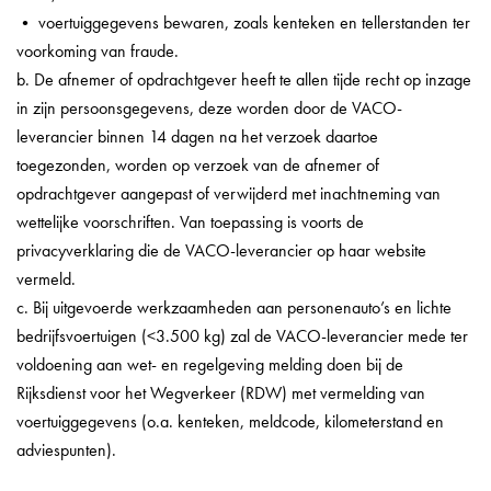
• voertuiggegevens bewaren, zoals kenteken en tellerstanden ter
voorkoming van fraude.
b. De afnemer of opdrachtgever heeft te allen tijde recht op inzage
in zijn persoonsgegevens, deze worden door de VACO-
leverancier binnen 14 dagen na het verzoek daartoe
toegezonden, worden op verzoek van de afnemer of
opdrachtgever aangepast of verwijderd met inachtneming van
wettelijke voorschriften. Van toepassing is voorts de
privacyverklaring die de VACO-leverancier op haar website
vermeld.
c. Bij uitgevoerde werkzaamheden aan personenauto’s en lichte
bedrijfsvoertuigen (<3.500 kg) zal de VACO-leverancier mede ter
voldoening aan wet- en regelgeving melding doen bij de
Rijksdienst voor het Wegverkeer (RDW) met vermelding van
voertuiggegevens (o.a. kenteken, meldcode, kilometerstand en
adviespunten).