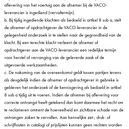
aflevering van het voertuig aan de afnemer bij de VACO-
leverancier is ingediend (vervaltermijn).
b. Bij tijdig ingediende klachten als bedoeld in artikel 8 sub a, stelt
de afnemer of opdrachtgever de VACO-leverancier in de
gelegenheid onderzoek in te stellen naar de gegrondheid van de
klacht. Bij een terechte klacht verleent de afnemer of
opdrachtgever aan de VACO-leverancier een redelijke termijn
voor herstel of vervanging van de geleverde zaak of de
uitgevoerde werkzaamheden.
c. De nakoming van de overeenkomst geldt tussen partijen tevens
als deugdelijk indien de afnemer of opdrachtgever in gebreke is
gebleven het onderzoek of de kennisgeving als bedoeld in artikel
8 sub a tijdig uit te voeren. Indien de afnemer bij aflevering voor
correcte ontvangst heeft getekend dan komt daarmee het recht om
te reclameren omtrent de hoeveelheid en zichtbare schade van de
ontvangen zaken te vervallen. Aan kennelijke zet-, druk- of
schrijffouten in catalogi of prijslijsten kunnen geen rechten worden