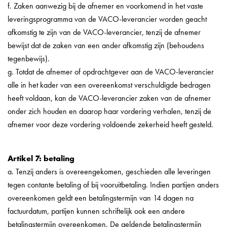
f. Zaken aanwezig bij de afnemer en voorkomend in het vaste
leveringsprogramma van de VACO-leverancier worden geacht
afkomstig te zijn van de VACO-leverancier, tenzij de afnemer
bewijst dat de zaken van een ander afkomstig zijn (behoudens
tegenbewijs).
g. Totdat de afnemer of opdrachtgever aan de VACO-leverancier
alle in het kader van een overeenkomst verschuldigde bedragen
heeft voldaan, kan de VACO-leverancier zaken van de afnemer
onder zich houden en daarop haar vordering verhalen, tenzij de
afnemer voor deze vordering voldoende zekerheid heeft gesteld.
Artikel 7: betaling
a. Tenzij anders is overeengekomen, geschieden alle leveringen
tegen contante betaling of bij vooruitbetaling. Indien partijen anders
overeenkomen geldt een betalingstermijn van 14 dagen na
factuurdatum, partijen kunnen schriftelijk ook een andere
betalingstermijn overeenkomen. De geldende betalingstermijn