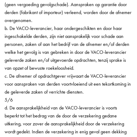
(geen vergoeding gevolgschade). Aanspraken op garantie door
derden (fabrikant of importeur) verleend, worden door de afnemer
overgenomen.
b. De VACO-leverancier, haar ondergeschikten en door haar
ingeschakelde derden, zijn niet aansprakelijk voor schade aan
personen, zaken of aan het bedrijf van de afnemer en/of derden
welke het gevolg is van gebreken in door de VACO-leverancier
geleverde zaken en/of uitgevoerde opdrachten, tenzij sprake is
van opzet of bewuste roekeloosheid.
c. De afnemer of opdrachtgever vrijwaart de VACO-leverancier
voor aanspraken van derden voortvloeiend uit een tekortkoming in
de geleverde zaken of verrichte diensten.
5/6
d. De aansprakelijkheid van de VACO-leverancier is voorts
beperkt tot het bedrag van de door de verzekering gedane
uitkering, voor zover de aansprakelijkheid door de verzekering
wordt gedekt. Indien de verzekering in enig geval geen dekking