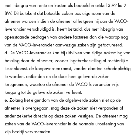
met inbegrip van rente en kosten als bedoeld in artikel 3:92 lid 2
BW. Dit betekent dat betaalde zaken pas eigendom van de
afnemer worden indien de afnemer al hetgeen hij aan de VACO-
leverancier verschuldigd is, heeft betaald, dus met inbegrip van
openstaande bedragen van andere facturen dan die waarop nog
van de VACO-leverancier aanwezige zaken zijn gefactureerd.
d. De VACO-leverancier kan bij uitblijven van tijdige nakoming van
betaling door de afnemer, zonder ingebrekestelling of rechterlijke
tussenkomst, de koopovereenkomst, zonder daartoe schadeplichtig
te worden, ontbinden en de door hem geleverde zaken
terugnemen, waartoe de afnemer de VACO-leverancier vrije
toegang tot de geleverde zaken verleent.
e. Zolang het eigendom van de afgeleverde zaken niet op de
afnemer is overgegaan, mag deze de zaken niet verpanden of
ander zekerheidsrecht op deze zaken vestigen. De afnemer mag
zaken van de VACO-leverancier in de normale uitoefening van
zijn bedrijf vervreemden.