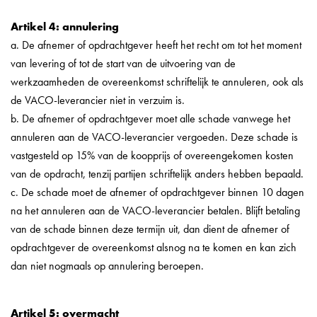
Artikel 4: annulering
a. De afnemer of opdrachtgever heeft het recht om tot het moment
van levering of tot de start van de uitvoering van de
werkzaamheden de overeenkomst schriftelijk te annuleren, ook als
de VACO-leverancier niet in verzuim is.
b. De afnemer of opdrachtgever moet alle schade vanwege het
annuleren aan de VACO-leverancier vergoeden. Deze schade is
vastgesteld op 15% van de koopprijs of overeengekomen kosten
van de opdracht, tenzij partijen schriftelijk anders hebben bepaald.
c. De schade moet de afnemer of opdrachtgever binnen 10 dagen
na het annuleren aan de VACO-leverancier betalen. Blijft betaling
van de schade binnen deze termijn uit, dan dient de afnemer of
opdrachtgever de overeenkomst alsnog na te komen en kan zich
dan niet nogmaals op annulering beroepen.
Artikel 5: overmacht