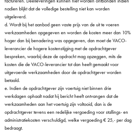
factureren. Deelleveringen kunnen niet worden ontbonden indien
nadien blijkt dat de volledige bestelling niet kan worden
uitgeleverd.
d. Wordt bij het aanbod geen vaste prijs van de uit te voeren
werkzaamheden opgegeven en worden de kosten meer dan 10%
hoger dan bij benadering was opgegeven, dan moet de VACO-
leverancier de hogere kostenstijging met de opdrachtgever
bespreken, waarbij deze de opdracht mag opzeggen, mits de
kosten die de VACO-leverancier tot dan heeft gemaakt voor
uitgevoerde werkzaamheden door de opdrachtgever worden
betaald.
e. Indien de opdrachtgever zijn voertuig niet binnen drie
werkdagen ophaalt nadat hij bericht heeft ontvangen dat de
werkzaamheden aan het voertuig zijn voltooid, dan is de
opdrachtgever tevens een redelijke vergoeding voor stallings- en
administratiekosten verschuldigd, welke vergoeding € 25,- per dag
bedraagt.