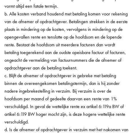
vormt altijd een fatale termijn.
b. Alle kosten verband houdend met betaling komen voor rekening
van de afnemer of opdrachtgever. Betalingen strekken in de eerste
plaats in mindering op de kosten, vervolgens in mindering op de
opengevallen rente en tenslotte op de hoofdsom en de lopende
rente. Bestaat de hoofdsom uit meerdere facturen dan wordt
betaling toegerekend aan de oudste opeisbare factuur of facturen,
ongeacht de vermelding van factuurnummers die de afnemer of
opdrachtgever aan de betaling toekent.
c. Blijft de afnemer of opdrachtgever in gebreke met betaling
binnen de overeengekomen betalingstermijn, dan is hij zonder
nadere ingebrekestelling in verzuim. Bij verzuim is over de
hoofdsom per maand of gedeelte daarvan een rente van 1%
verschuldigd. In geval de wettelijke rente ex artikel 6:119a BW of
artikel 6:119 BW hoger mocht zijn, is deze hogere wettelijke rente
verschuldigd.
d. Is de afnemer of opdrachtgever in verzuim met het nakomen van