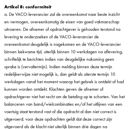
Artikel 8: conformiteit
a. De VACO-leverancier zal de overeenkomst naar beste inzicht
en vermogen, overeenkomstig de eisen van goed vakmanschap
uitvoeren. De afnemer of opdrachtgever is gehouden terstond na
levering te onderzoeken of de VACO-leverancier de
overeenkomst deugdelijk is nagekomen en de VACO-leverancier
binnen bekwame tijd, uiterlijk binnen 10 werkdagen na aflevering,
schriftelijk te berichten indien van deugdelijke nakoming geen
sprake is (vervaltermijn). Indien melding binnen deze termijn
redelijkerwijze niet mogelijk is, dan geldt als uiterste termijn 10
werkdagen vanaf het moment waarop het gebrek is ontdekt of had
kunnen worden ontdekt. Klachten geven de afnemer of
opdrachtgever niet het recht om de betaling op te schorten. Van het
balanceren van band/wielcombinaties en/of het uitlijnen van een
voertuig staat terstond vast of die opdracht al dan niet correct is
uitgevoerd; voor deze opdrachten geldt dat deze correct zijn
uitgevoerd als de klacht niet uiterlijk binnen drie dagen na