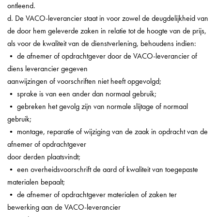
ontleend.
d. De VACO-leverancier staat in voor zowel de deugdelijkheid van
de door hem geleverde zaken in relatie tot de hoogte van de prijs,
als voor de kwaliteit van de dienstverlening, behoudens indien:
• de afnemer of opdrachtgever door de VACO-leverancier of
diens leverancier gegeven
aanwijzingen of voorschriften niet heeft opgevolgd;
• sprake is van een ander dan normaal gebruik;
• gebreken het gevolg zijn van normale slijtage of normaal
gebruik;
• montage, reparatie of wijziging van de zaak in opdracht van de
afnemer of opdrachtgever
door derden plaatsvindt;
• een overheidsvoorschrift de aard of kwaliteit van toegepaste
materialen bepaalt;
• de afnemer of opdrachtgever materialen of zaken ter
bewerking aan de VACO-leverancier