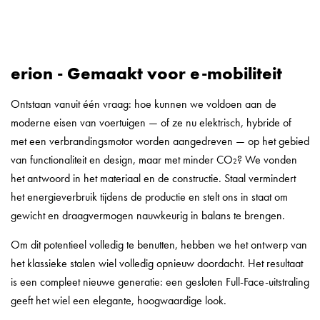
erion - Gemaakt voor e-mobiliteit
Ontstaan vanuit één vraag: hoe kunnen we voldoen aan de
moderne eisen van voertuigen — of ze nu elektrisch, hybride of
met een verbrandingsmotor worden aangedreven — op het gebied
van functionaliteit en design, maar met minder CO₂? We vonden
het antwoord in het materiaal en de constructie. Staal vermindert
het energieverbruik tijdens de productie en stelt ons in staat om
gewicht en draagvermogen nauwkeurig in balans te brengen.
Om dit potentieel volledig te benutten, hebben we het ontwerp van
het klassieke stalen wiel volledig opnieuw doordacht. Het resultaat
is een compleet nieuwe generatie: een gesloten Full-Face-uitstraling
geeft het wiel een elegante, hoogwaardige look.