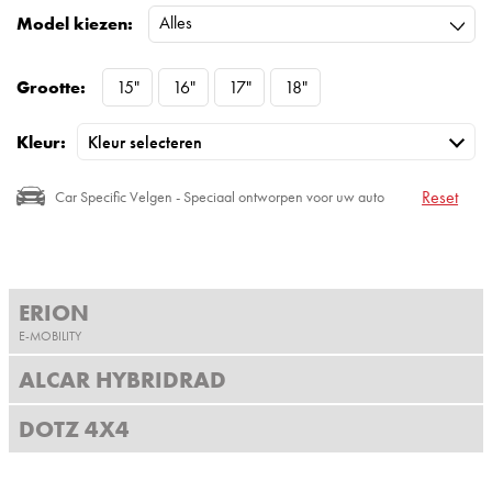
Alles
Model kiezen:
Grootte:
15"
16"
17"
18"
Kleur:
Reset
Car Specific Velgen - Speciaal ontworpen voor uw auto
ERION
E-MOBILITY
ALCAR HYBRIDRAD
DOTZ 4X4