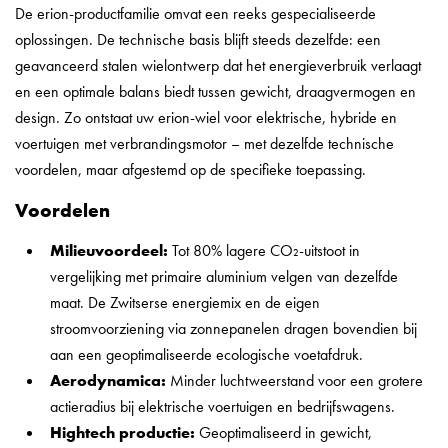
De erion-productfamilie omvat een reeks gespecialiseerde
oplossingen. De technische basis blijft steeds dezelfde: een
geavanceerd stalen wielontwerp dat het energieverbruik verlaagt
en een optimale balans biedt tussen gewicht, draagvermogen en
design. Zo ontstaat uw erion-wiel voor elektrische, hybride en
voertuigen met verbrandingsmotor – met dezelfde technische
voordelen, maar afgestemd op de specifieke toepassing.
Voordelen
Milieuvoordeel:
Tot 80% lagere CO₂-uitstoot in
vergelijking met primaire aluminium velgen van dezelfde
maat. De Zwitserse energiemix en de eigen
stroomvoorziening via zonnepanelen dragen bovendien bij
aan een geoptimaliseerde ecologische voetafdruk.
Aerodynamica:
Minder luchtweerstand voor een grotere
actieradius bij elektrische voertuigen en bedrijfswagens.
Hightech productie:
Geoptimaliseerd in gewicht,