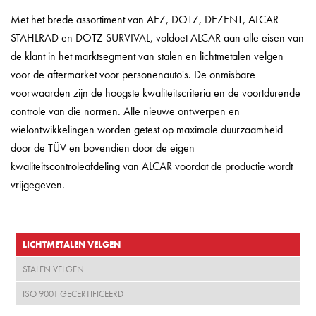
Met het brede assortiment van AEZ, DOTZ, DEZENT, ALCAR
STAHLRAD en DOTZ SURVIVAL, voldoet ALCAR aan alle eisen van
de klant in het marktsegment van stalen en lichtmetalen velgen
voor de aftermarket voor personenauto's. De onmisbare
voorwaarden zijn de hoogste kwaliteitscriteria en de voortdurende
controle van die normen. Alle nieuwe ontwerpen en
wielontwikkelingen worden getest op maximale duurzaamheid
door de TÜV en bovendien door de eigen
kwaliteitscontroleafdeling van ALCAR voordat de productie wordt
vrijgegeven.
LICHTMETALEN VELGEN
STALEN VELGEN
ISO 9001 GECERTIFICEERD