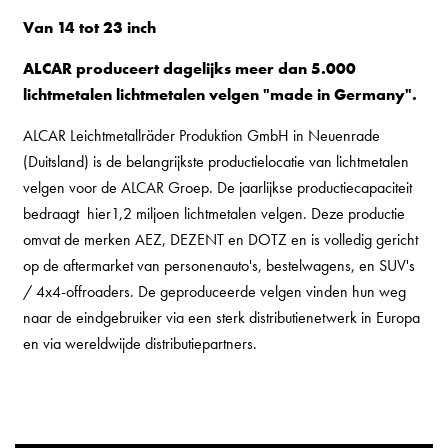
Van 14 tot 23 inch
ALCAR produceert dagelijks meer dan 5.000
lichtmetalen lichtmetalen velgen "made in Germany".
ALCAR Leichtmetallräder Produktion GmbH in Neuenrade
(Duitsland) is de belangrijkste productielocatie van lichtmetalen
velgen voor de ALCAR Groep. De jaarlijkse productiecapaciteit
bedraagt ​​ hier1,2 miljoen lichtmetalen velgen. Deze productie
omvat de merken AEZ, DEZENT en DOTZ en is volledig gericht
op de aftermarket van personenauto's, bestelwagens, en SUV's
/ 4x4-offroaders. De geproduceerde velgen vinden hun weg
naar de eindgebruiker via een sterk distributienetwerk in Europa
en via wereldwijde distributiepartners.