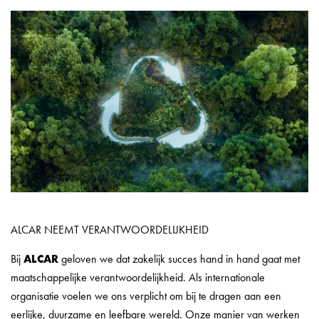
ALCAR NEEMT VERANTWOORDELIJKHEID
Bij
ALCAR
geloven we dat zakelijk succes hand in hand gaat met
maatschappelijke verantwoordelijkheid. Als internationale
organisatie voelen we ons verplicht om bij te dragen aan een
eerlijke, duurzame en leefbare wereld. Onze manier van werken