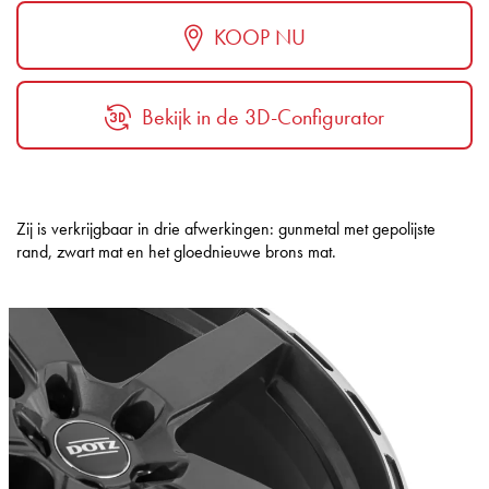
KOOP NU
Bekijk in de 3D-Configurator
Zij is verkrijgbaar in drie afwerkingen: gunmetal met gepolijste
rand, zwart mat en het gloednieuwe brons mat.