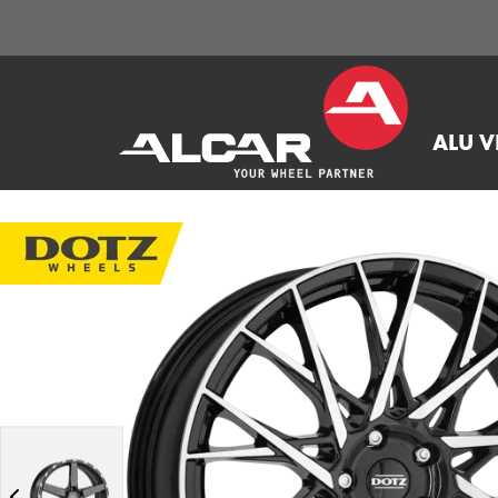
ALU V