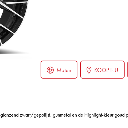
Maten
KOOP NU
ter
glanzend zwart/gepolijst, gunmetal en de Highlight-kleur goud pas