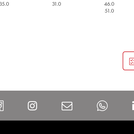
35.0
31.0
46.0
51.0
https://www.facebook.com/Al
Instagram
Contact
What