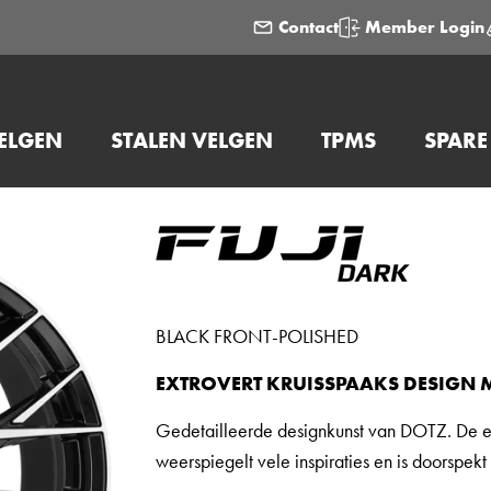
Contact
Member Login
ELGEN
STALEN VELGEN
TPMS
SPARE
BLACK FRONT-POLISHED
EXTROVERT KRUISSPAAKS DESIGN M
Gedetailleerde designkunst van DOTZ. De ext
weerspiegelt vele inspiraties en is doorspekt