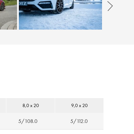
Weiter
8,0 x 20
9,0 x 20
5/108.0
5/112.0