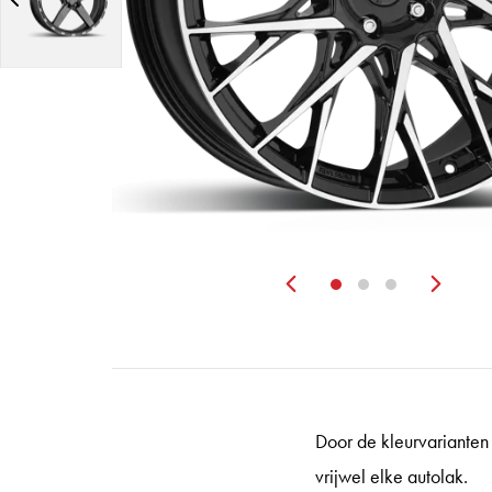
Zurück
Wei
Door de kleurvarianten 
vrijwel elke autolak.