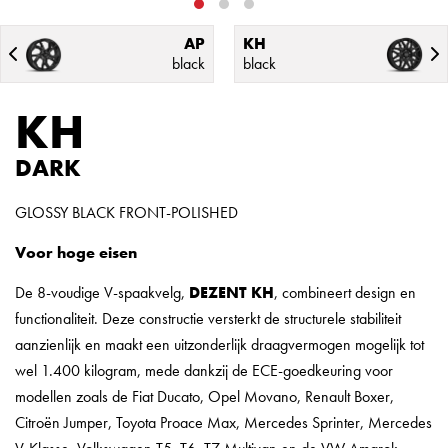
AP
KH
black
black
KH
DARK
GLOSSY BLACK FRONT-POLISHED
Voor hoge eisen
De 8-voudige V-spaakvelg,
DEZENT KH
, combineert design en
functionaliteit. Deze constructie versterkt de structurele stabiliteit
aanzienlijk en maakt een uitzonderlijk draagvermogen mogelijk tot
wel 1.400 kilogram, mede dankzij de ECE-goedkeuring voor
modellen zoals de Fiat Ducato, Opel Movano, Renault Boxer,
Citroën Jumper, Toyota Proace Max, Mercedes Sprinter, Mercedes