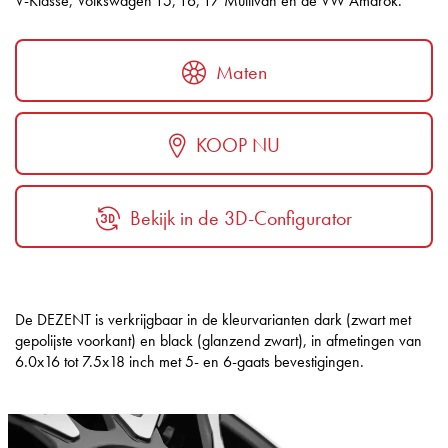
V-Klasse, Volkswagen T5, T6, T7 Multivan en de VW Amarok.
Maten
KOOP NU
Bekijk in de 3D-Configurator
De DEZENT is verkrijgbaar in de kleurvarianten dark (zwart met
gepolijste voorkant) en black (glanzend zwart), in afmetingen van
6.0x16 tot 7.5x18 inch met 5- en 6-gaats bevestigingen.