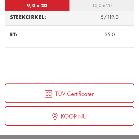
9,0 x 20
10,0 x 20
STEEKCIRKEL:
5/112.0
ET:
35.0
TÜV Certificaten
KOOP NU