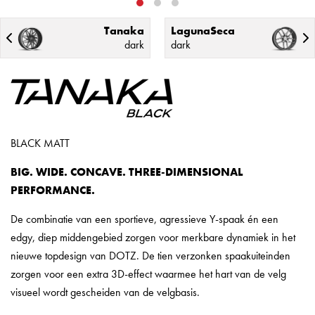
Tanaka
LagunaSeca
dark
dark
BLACK MATT
BIG. WIDE. CONCAVE. THREE-DIMENSIONAL
PERFORMANCE.
De combinatie van een sportieve, agressieve Y-spaak én een
edgy, diep middengebied zorgen voor merkbare dynamiek in het
nieuwe topdesign van DOTZ. De tien verzonken spaakuiteinden
zorgen voor een extra 3D-effect waarmee het hart van de velg
visueel wordt gescheiden van de velgbasis.