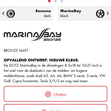
Sonoma
MarinaBay
dark
black
BRONZE MATT
OPVALLEND ONTWERP. NIEUWE KLEUR.
De DOTZ MarinaBay in de afmetingen 8,5x18 tot 10x21 inch is
het wiel voor de doelauto's van de midden- en hogere
middenklasse, zoals Audi A3, A4, A6, BMW 3-serie, 5-serie, VW
Golf, Cupra Formentor, Tesla 3/Y/S en nog veel meer.
Maten