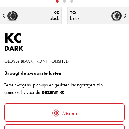
KC
TO
black
black
KC
DARK
GLOSSY BLACK FRONT-POLISHED
Draagt ​​de zwaarste lasten
Terreinwagens, pick-ups en gesloten ladingdragers zijn
gemakkelijk voor de
DEZENT KC
.
Maten