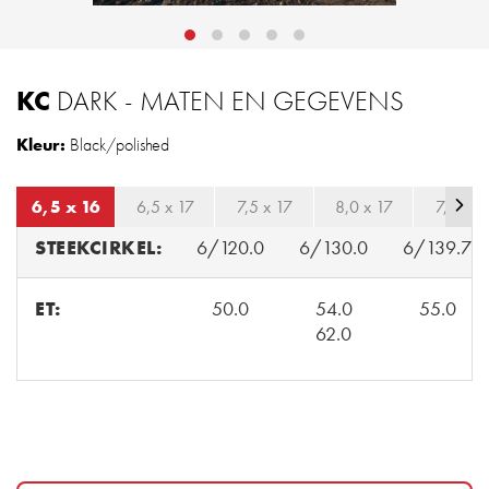
KC
DARK - MATEN EN GEGEVENS
Kleur:
Black/polished
6,5 x 16
6,5 x 17
7,5 x 17
8,0 x 17
7,5 x 1
STEEKCIRKEL:
6/120.0
6/130.0
6/139.7
ET:
50.0
54.0
55.0
62.0