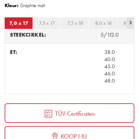
Kleur:
Graphite matt
7,0 x 17
7,5 x 17
7,5 x 18
8,0 x 18
8,0 x 1
STEEKCIRKEL:
5/112.0
ET:
38.0
40.0
45.0
46.0
48.0
TÜV Certificaten
KOOP NU