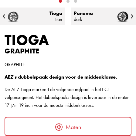
Tioga
Panama
titan
dark
TIOGA
GRAPHITE
GRAPHITE
AEZ's dubbelspaak design voor de middenklasse.
De AEZ Tioga markeert de volgende mijlpaal in het ECE-
velgensegment. Het dubbelspaaks design is leverbaar in de maten
17 t/m 19 inch voor de meeste middenklassers.
Maten