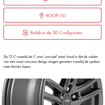
KOOP NU
Bekijk in de 3D-Configurator
De TZ-C waarbij de C voor 'concaaf' staat, houd in dat de wielen
van een mooi concave design mogen genieten waarbij de spaken
naar binnen lopen.