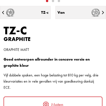
TZ-c
Van
TZ-C
GRAPHITE
GRAPHITE MATT
Goed ontworpen allrounder in concave versie en
graphite kleur
Vijf dubbele spaken, een hoge belasting tot 810 kg per velg, drie
kleurvariaties en in vele gevallen vrij van goedkeuring dankzij
ECE.
Maten