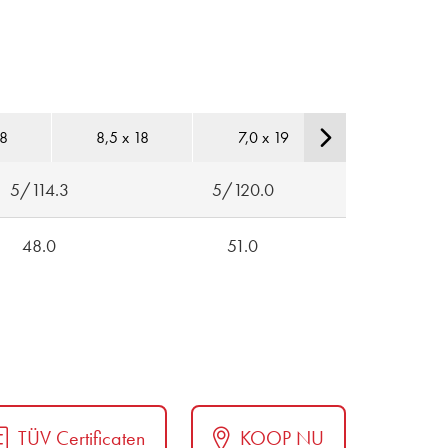
18
8,5 x 18
7,0 x 19
7,5 x 19
5/114.3
5/120.0
48.0
51.0
TÜV Certificaten
KOOP NU