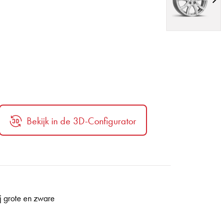
Bekijk in de 3D-Configurator
ij grote en zware