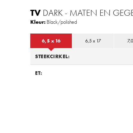
TV
DARK - MATEN EN GEG
Kleur:
Black/polished
6,5 x 16
6,5 x 17
7,0
STEEKCIRKEL:
ET: