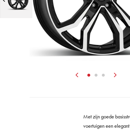
Zurück
Wei
Met zijn goede basisstr
voertuigen een elegant 