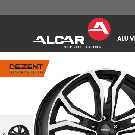
ALU V