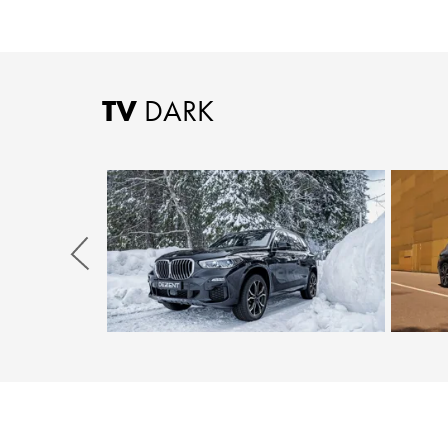
TV
DARK
Zurück