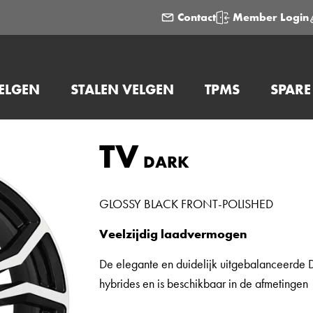
Contact
Member Login
ELGEN
STALEN VELGEN
TPMS
SPARE
TV
DARK
GLOSSY BLACK FRONT-POLISHED
Veelzijdig laadvermogen
De elegante en duidelijk uitgebalanceerde D
hybrides en is beschikbaar in de afmetingen 