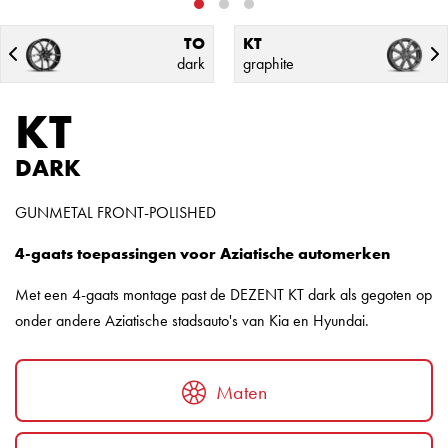
TO
KT
dark
graphite
KT
DARK
GUNMETAL FRONT-POLISHED
4-gaats toepassingen voor Aziatische automerken
Met een 4-gaats montage past de DEZENT KT dark als gegoten op
onder andere Aziatische stadsauto's van Kia en Hyundai.
Maten