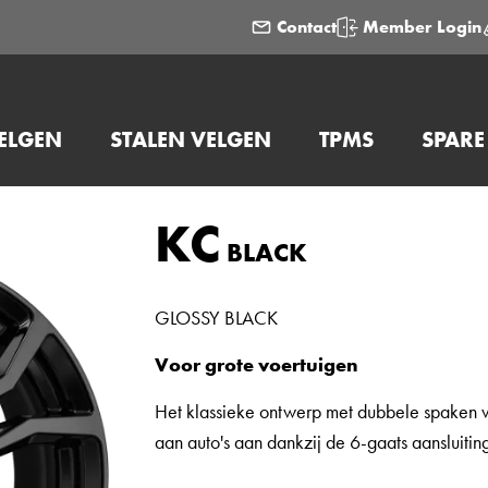
Contact
Member Login
ELGEN
STALEN VELGEN
TPMS
SPARE
KC
BLACK
GLOSSY BLACK
Voor grote voertuigen
Het klassieke ontwerp met dubbele spaken 
aan auto's aan dankzij de 6-gaats aansluiting