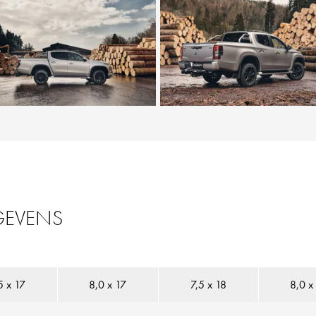
GEVENS
5 x 17
8,0 x 17
7,5 x 18
8,0 x