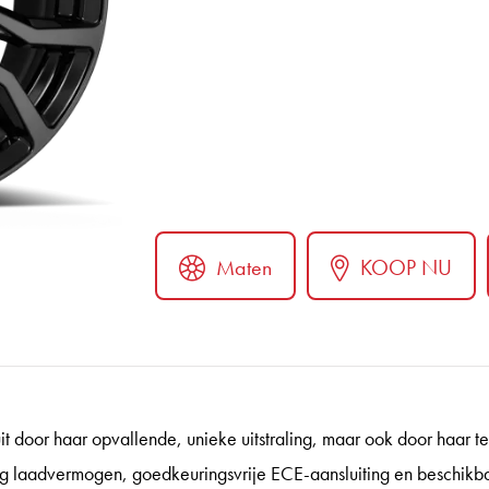
Maten
KOOP NU
ter
n uit door haar opvallende, unieke uitstraling, maar ook door haar t
laadvermogen, goedkeuringsvrije ECE-aansluiting en beschikbaa