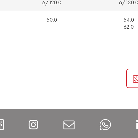
6/120.0
6/130.
50.0
54.0
62.0
https://www.facebook.com/Al
Instagram
Contact
What