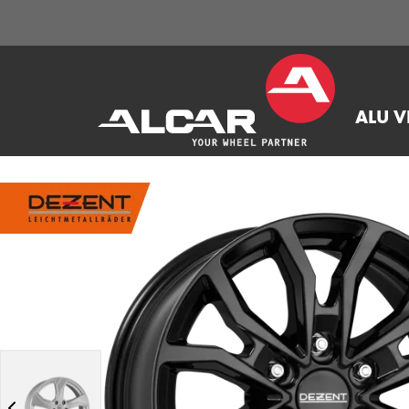
ALU V