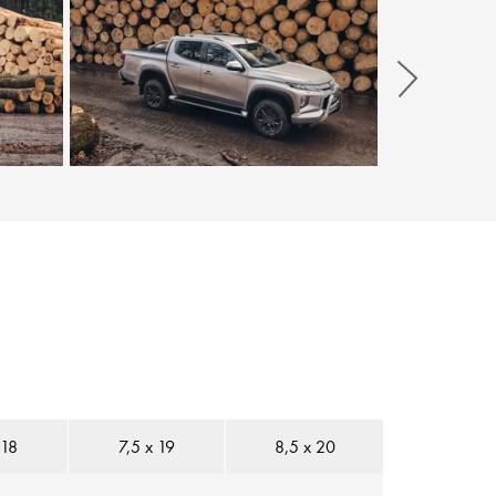
Weiter
 18
7,5 x 19
8,5 x 20