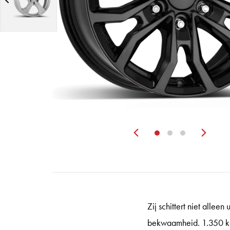
Zurück
Wei
Zij schittert niet allee
bekwaamheid. 1.350 kg 