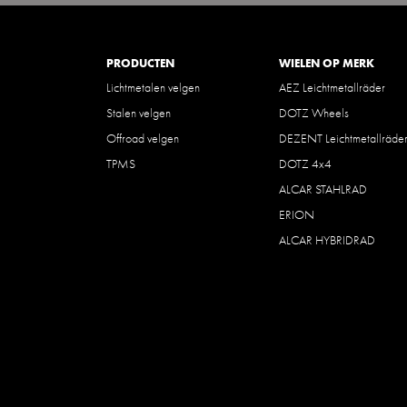
PRODUCTEN
WIELEN OP MERK
Lichtmetalen velgen
AEZ Leichtmetallräder
Stalen velgen
DOTZ Wheels
Offroad velgen
DEZENT Leichtmetallräde
TPMS
DOTZ 4x4
ALCAR STAHLRAD
ERION
ALCAR HYBRIDRAD