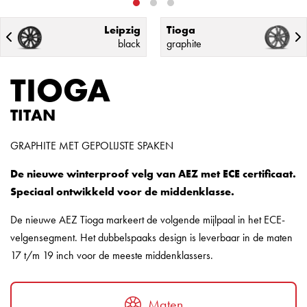
Leipzig
Tioga
black
graphite
TIOGA
TITAN
GRAPHITE MET GEPOLIJSTE SPAKEN
De nieuwe winterproof velg van AEZ met ECE certificaat.
Speciaal ontwikkeld voor de middenklasse.
De nieuwe AEZ Tioga markeert de volgende mijlpaal in het ECE-
velgensegment. Het dubbelspaaks design is leverbaar in de maten
17 t/m 19 inch voor de meeste middenklassers.
Maten