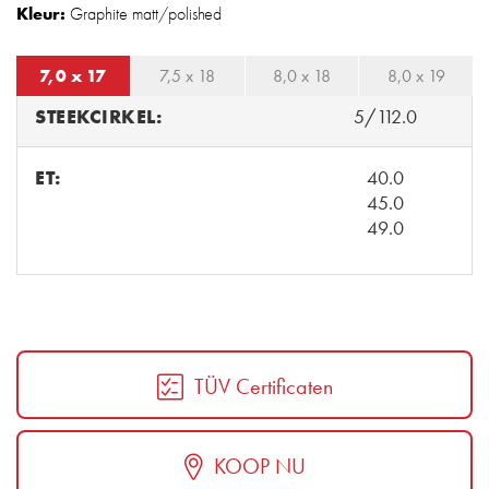
Kleur:
Graphite matt/polished
7,0 x 17
7,5 x 18
8,0 x 18
8,0 x 19
STEEKCIRKEL:
5/112.0
ET:
40.0
45.0
49.0
TÜV Certificaten
KOOP NU